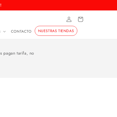
!
Iniciar
Carrito
sesión
NUESTRAS TIENDAS
S
CONTACTO
s pagan tarifa, no