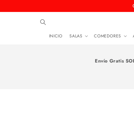
Ir
directamente
al contenido
INICIO
SALAS
COMEDORES
Envío Gratis SO