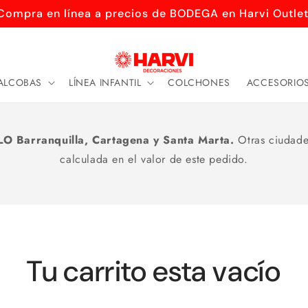
Compra en línea a precios de BODEGA en Harvi Outlet
ALCOBAS
LÍNEA INFANTIL
COLCHONES
ACCESORIO
LO Barranquilla, Cartagena y Santa Marta.
Otras ciudade
calculada en el valor de este pedido.
Tu carrito esta vacío