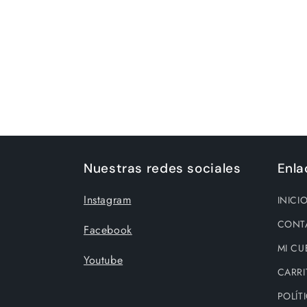
Nuestras redes sociales
Enla
Instagram
INICI
CONT
Facebook
MI CU
Youtube
CARRI
POLÍT