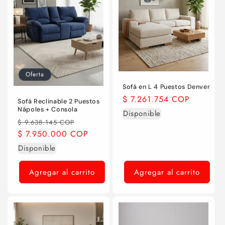
Oferta
Sofá en L 4 Puestos Denver
Precio
$ 7.261.754 COP
Sofá Reclinable 2 Puestos
habitual
Nápoles + Consola
Disponible
Precio
Precio
$ 9.638.145 COP
habitual
$ 7.950.000 COP
de
oferta
Disponible
Agregar al carrito
Agregar al carrito