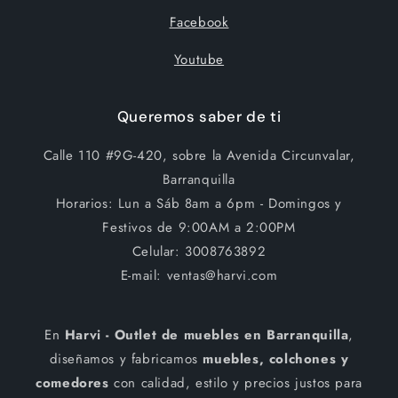
Facebook
Youtube
Queremos saber de ti
Calle 110 #9G-420, sobre la Avenida Circunvalar,
Barranquilla
Horarios: Lun a Sáb 8am a 6pm - Domingos y
Festivos de 9:00AM a 2:00PM
Celular: 3008763892
E-mail: ventas@harvi.com
En
Harvi - Outlet de muebles en Barranquilla
,
diseñamos y fabricamos
muebles, colchones y
comedores
con calidad, estilo y precios justos para