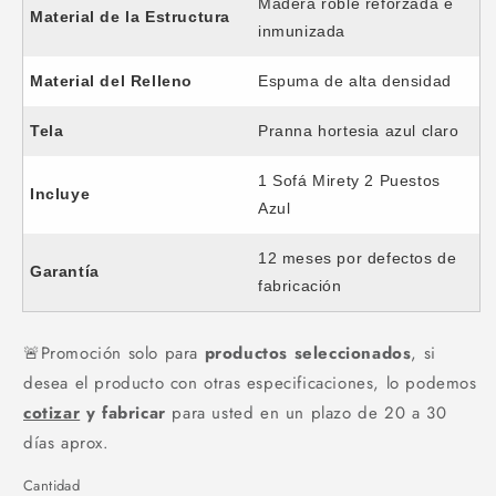
Madera roble reforzada e
Material de la Estructura
inmunizada
Material del Relleno
Espuma de alta densidad
Tela
Pranna hortesia azul claro
1 Sofá Mirety 2 Puestos
Incluye
Azul
12 meses por defectos de
Garantía
fabricación
🚨​Promoción solo para
productos seleccionados
, si
desea el producto con otras especificaciones, lo podemos
cotizar
y fabricar
para usted en un plazo de 20 a 30
días aprox.
Cantidad
Cantidad