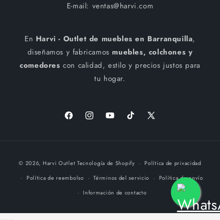
E-mail: ventas@harvi.com
En
Harvi - Outlet de muebles en Barranquilla
,
diseñamos y fabricamos
muebles, colchones y
comedores
con calidad, estilo y precios justos para
tu hogar.
Facebook
Instagram
YouTube
TikTok
X
(Twitter)
Formas
© 2026,
Harvi Outlet
Tecnología de Shopify
Política de privacidad
de
Política de reembolso
Términos del servicio
Política de envío
pago
Información de contacto
--------