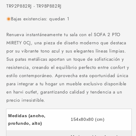
SKU:
TR92P882RJ - TR9BP882RJ
Bajas existencias: quedan 1
Renueva instantáneamente tu sala con el SOFA 2 PTO
MIRETY 0CJ, una pieza de diseño moderno que destaca
por su vibrante tono azul y sus elegantes líneas limpias.
Sus patas metálicas aportan un toque de sofisticación y
resistencia, creando el equilibrio perfecto entre confort y
estilo contemporáneo. Aprovecha esta oportunidad única
para integrar a tu hogar un mueble exclusivo disponible
en harvi outlet, garantizando calidad y tendencia a un
precio irresistible.
Medidas (ancho,
154x80x80 (cm)
profundo, alto)