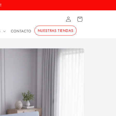
!
Iniciar
Carrito
sesión
NUESTRAS TIENDAS
S
CONTACTO