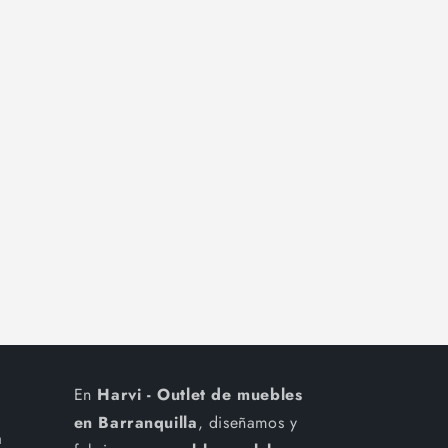
En
Harvi - Outlet de muebles
en Barranquilla
, diseñamos y
a