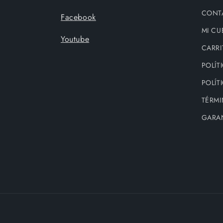
CONT
Facebook
MI CU
Youtube
CARRI
POLÍT
POLÍT
TÉRMI
GARA